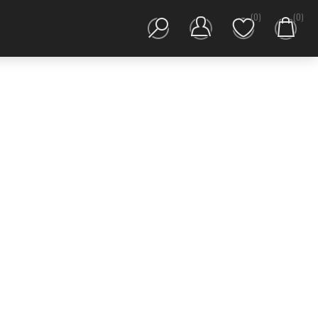
(0)
(0)