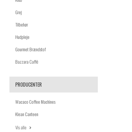
Grej
Tilbehør
Hudpleje
Gourmet Brændstof
Bazzara Caffé
PRODUCENTER
Wacaco Coffee Machines
Klean Canteen
Vis alle