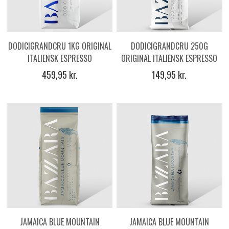
DODICIGRANDCRU 1KG ORIGINAL
DODICIGRANDCRU 250G
ITALIENSK ESPRESSO
ORIGINAL ITALIENSK ESPRESSO
KAFFEBØNNER
KAFFEBØNNER
459,95 kr.
149,95 kr.
JAMAICA BLUE MOUNTAIN
JAMAICA BLUE MOUNTAIN