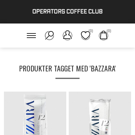
(0)
(0)
PRODUKTER TAGGET MED 'BAZZARA'