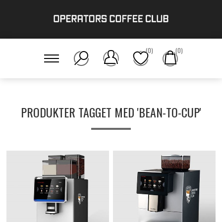
(0)
(0)
PRODUKTER TAGGET MED 'BEAN-TO-CUP'