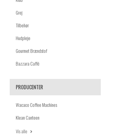
Grej
Tilbehør
Hudpleje
Gourmet Brændstof
Bazzara Caffé
PRODUCENTER
Wacaco Coffee Machines
Klean Canteen
Vis alle