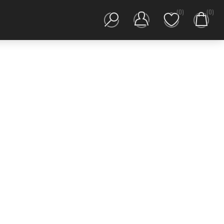
(0)
(0)
'