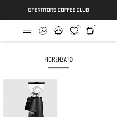
(0)
(0)
FIORENZATO