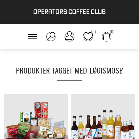
(0)
(0)
PRODUKTER TAGGET MED 'LØGISMOSE'