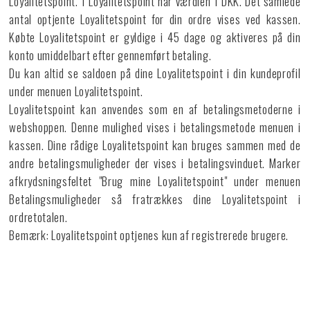
Loyalitetspoint. 1 Loyalitetspoint har værdien 1 DKK. Det samlede
antal optjente Loyalitetspoint for din ordre vises ved kassen.
Købte Loyalitetspoint er gyldige i 45 dage og aktiveres på din
konto umiddelbart efter gennemført betaling.
Du kan altid se saldoen på dine Loyalitetspoint i din kundeprofil
under menuen Loyalitetspoint.
Loyalitetspoint kan anvendes som en af ​​betalingsmetoderne i
webshoppen. Denne mulighed vises i betalingsmetode menuen i
kassen. Dine rådige Loyalitetspoint kan bruges sammen med de
andre betalingsmuligheder der vises i betalingsvinduet. Marker
afkrydsningsfeltet "Brug mine Loyalitetspoint" under menuen
Betalingsmuligheder så fratrækkes dine Loyalitetspoint i
ordretotalen.
Bemærk: Loyalitetspoint optjenes kun af registrerede brugere.