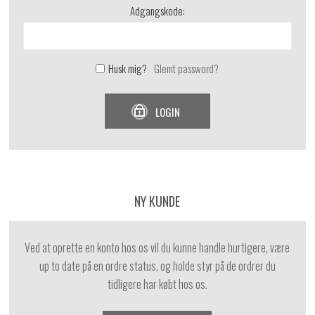
Adgangskode:
Husk mig?
Glemt password?
LOGIN
NY KUNDE
Ved at oprette en konto hos os vil du kunne handle hurtigere, være
up to date på en ordre status, og holde styr på de ordrer du
tidligere har købt hos os.