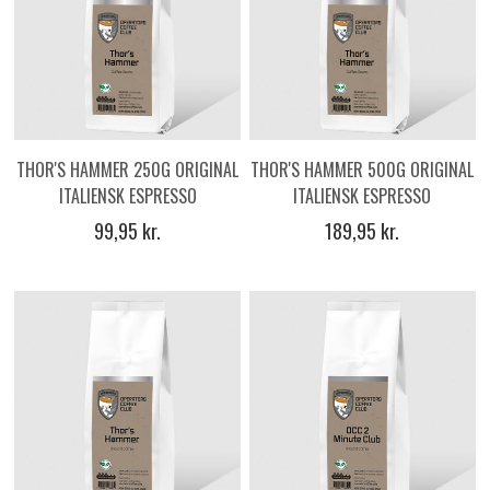
THOR'S HAMMER 250G ORIGINAL
THOR'S HAMMER 500G ORIGINAL
ITALIENSK ESPRESSO
ITALIENSK ESPRESSO
KAFFEBØNNER
KAFFEBØNNER
99,95 kr.
189,95 kr.