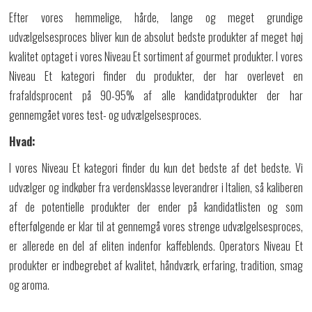
Efter vores hemmelige, hårde, lange og meget grundige
udvælgelsesproces bliver kun de absolut bedste produkter af meget høj
kvalitet optaget i vores Niveau Et sortiment af gourmet produkter. I vores
Niveau Et kategori finder du produkter, der har overlevet en
frafaldsprocent på 90-95% af alle kandidatprodukter der har
gennemgået vores test- og udvælgelsesproces.
Hvad:
I vores Niveau Et kategori finder du kun det bedste af det bedste. Vi
udvælger og indkøber fra verdensklasse leverandrer i Italien, så kaliberen
af de potentielle produkter der ender på kandidatlisten og som
efterfølgende er klar til at gennemgå vores strenge udvælgelsesproces,
er allerede en del af eliten indenfor kaffeblends. Operators Niveau Et
produkter er indbegrebet af kvalitet, håndværk, erfaring, tradition, smag
og aroma.