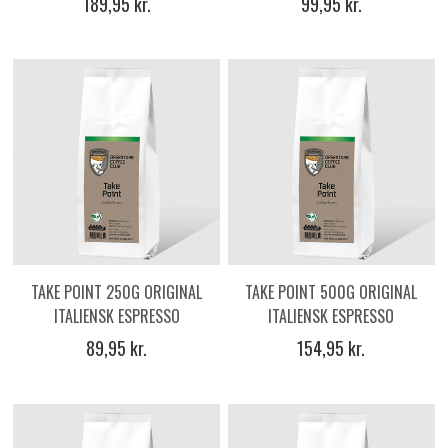
189,95 kr.
99,95 kr.
TAKE POINT 250G ORIGINAL
TAKE POINT 500G ORIGINAL
ITALIENSK ESPRESSO
ITALIENSK ESPRESSO
KAFFEBØNNER
KAFFEBØNNER
89,95 kr.
154,95 kr.