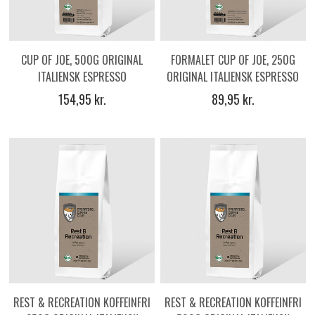
CUP OF JOE, 500G ORIGINAL
FORMALET CUP OF JOE, 250G
ITALIENSK ESPRESSO
ORIGINAL ITALIENSK ESPRESSO
KAFFEBØNNER
KAFFE
154,95 kr.
89,95 kr.
REST & RECREATION KOFFEINFRI
REST & RECREATION KOFFEINFRI