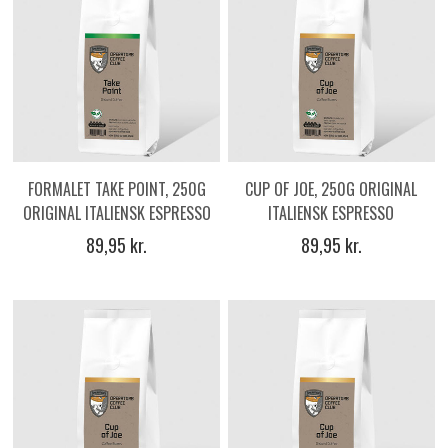
FORMALET TAKE POINT, 250G
CUP OF JOE, 250G ORIGINAL
ORIGINAL ITALIENSK ESPRESSO
ITALIENSK ESPRESSO
KAFFE
KAFFEBØNNER
89,95 kr.
89,95 kr.