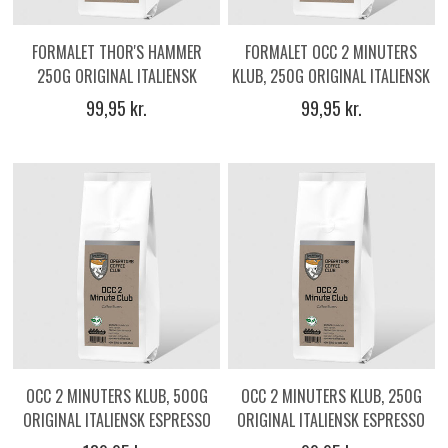
FORMALET THOR'S HAMMER
FORMALET OCC 2 MINUTERS
250G ORIGINAL ITALIENSK
KLUB, 250G ORIGINAL ITALIENSK
ESPRESSOKAFFE
ESPRESSO KAFFE
99,95 kr.
99,95 kr.
OCC 2 MINUTERS KLUB, 500G
OCC 2 MINUTERS KLUB, 250G
ORIGINAL ITALIENSK ESPRESSO
ORIGINAL ITALIENSK ESPRESSO
KAFFEBØNNER
KAFFEBØNNER