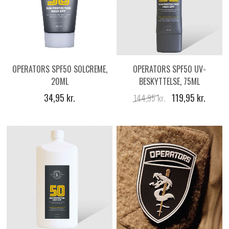
OPERATORS SPF50 SOLCREME,
OPERATORS SPF50 UV-
20ML
BESKYTTELSE, 75ML
34,95 kr.
119,95 kr.
144,95 kr.