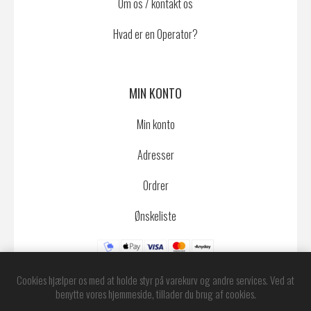
Om os / kontakt os
Hvad er en Operator?
MIN KONTO
Min konto
Adresser
Ordrer
Ønskeliste
Cookies hjælper os med at holde styr på varekurv og andre services. Ved at
benytte vores hjemmeside, tillader du brug af cookies.