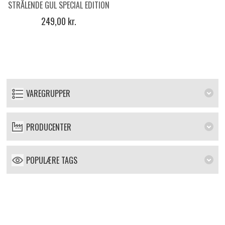
STRÅLENDE GUL SPECIAL EDITION
300ML
249,00 kr.
VAREGRUPPER
PRODUCENTER
POPULÆRE TAGS