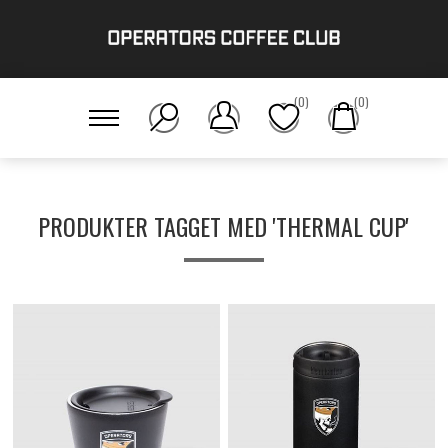
(0)
(0)
PRODUKTER TAGGET MED 'THERMAL CUP'