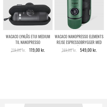
WACACO LYNLÅS ETUI MEDIUM
WACACO NANOPRESSO ELEMENTS
TIL NANOPRESSO
REJSE ESPRESSOBRYGGER MED
LYNLÅS ETUI
119,00 kr.
549,00 kr.
219,00 kr.
749,00 kr.