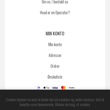
Om os / kontakt os
Hvad er en Operator?
MIN KONTO
Min konto
Adresser
Ordrer
Ønskeliste
Cookies hjælper os med at holde styr på varekurv og andre services. Ved at
benytte vores hjemmeside, tillader du brug af cookies.