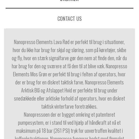
CONTACT US
Nanopresso Elements Lava Rød er perfekt til brug i situationer,
hvor du ikke har brug for skjul og sløring, som på køretøjer, skibe
og fly, hvor en stærk signalfarve gør den nem at finde den, når du
har brug for den og sværere at få den til at blive væk. Nanopresso
Elements Mos Grøn er perfekt til brug i felten af ​​operators, hvor
der er brug for en diskret taktisk farve. Nanopresso Elements
Arktisk Blå og Afslappet Hvid er perfekte til brug under
snedækkede eller arktiske forhold af operators, hvor en diskret
taktisk vinterfarve foretrækkes.
Nanopressoen der er bygget omkring et patenteret
pumpesystem, er i stand til ved hjælp af håndkraft at nå et
maksimum på 18 bar (261 PSI) tryk for uovertruffen kvalitet i
kaffeekstraktionen. Nanopresso fungerer bedst med finmalet