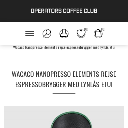
(0)
(0)
Hjem
/
Grej
/
Wacaco Nanopresso Elements rejse espressobrygger med lynlås etui
WACACO NANOPRESSO ELEMENTS REJSE
ESPRESSOBRYGGER MED LYNLÅS ETUI