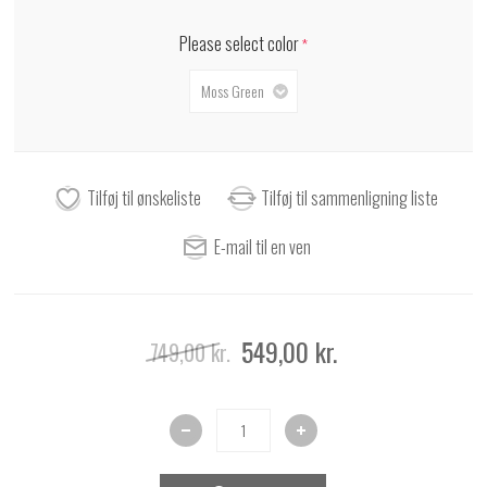
Please select color
*
549,00 kr.
749,00 kr.