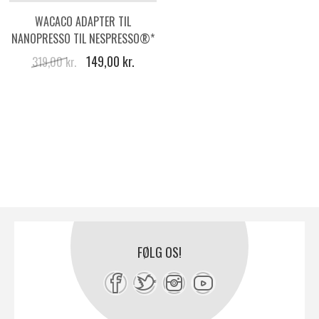
WACACO ADAPTER TIL
NANOPRESSO TIL NESPRESSO®*
TYPE KAFFEKAPSLER
149,00 kr.
319,00 kr.
FØLG OS!